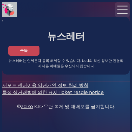
홈
뉴스
뉴스레터
뉴스레터
구독
뉴스레터는 언제든지 등록 해제할 수 있습니다. bed의 최신 정보만 전달되
며 다른 이메일은 수신되지 않습니다.
서포트 센터
이용 약관
개인 정보 처리 방침
특정 상거래법에 의한 표시
Ticket resale notice
©
Zaiko
K.K.
•
무단 복제 및 재배포를 금지합니다.